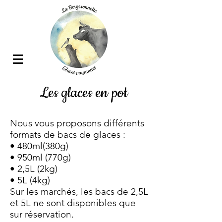
Les glaces en pot
Nous vous proposons différents
formats de bacs de glaces :
• 480ml(380g)
• 950ml (770g)
• 2,5L (2kg)
• 5L (4kg)
Sur les marchés, les bacs de 2,5L
et 5L ne sont disponibles que
sur réservation.