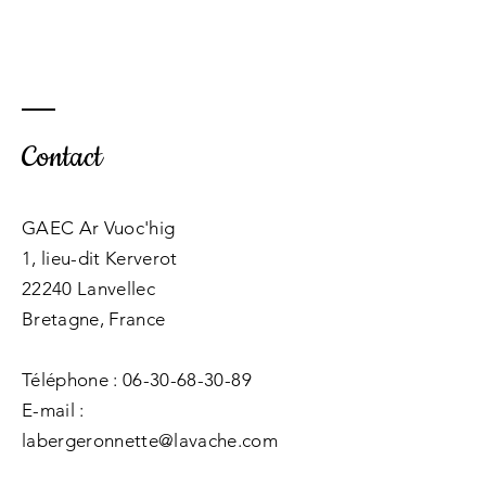
Contact
GAEC Ar Vuoc'hig
1, lieu-dit Kerverot
22240 Lanvellec
Bretagne, France
Téléphone :
06-30-68-30-89
E-mail :
labergeronnette@lavache.com