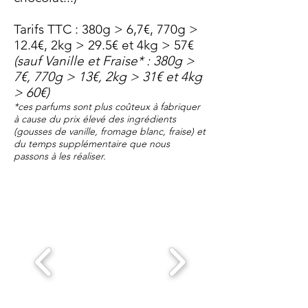
Tarifs TTC : 380g > 6,7€, 770g >
12.4€, 2kg > 29.5€ et 4kg > 57€
(sauf Vanille et Fraise* : 380g >
7€, 770g > 13€, 2kg > 31€ et 4kg
> 60€)
*ces parfums sont plus coûteux à fabriquer
à cause du prix élevé des ingréd
i
ents
(gousses de vanille, fromage blanc, fraise) et
du temps supplémentaire que nous
passons à les réaliser.